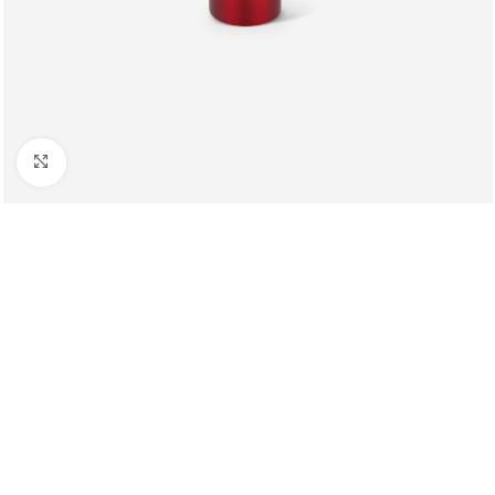
Клацніть, щоб збільшити