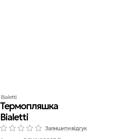
Bialetti
Термопляшка
Bialetti
Залишити відгук