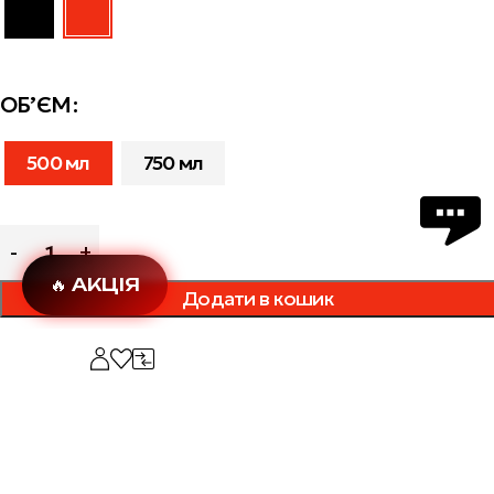
ОБ’ЄМ
500 мл
750 мл
🔥 АКЦІЯ
Додати в кошик
Додати в обране