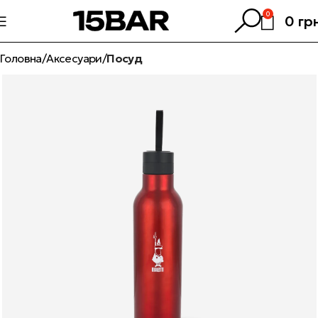
0
0
гр
Головна
Аксесуари
Посуд