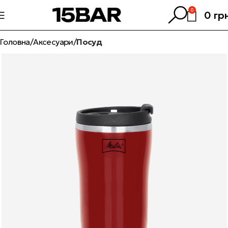
0
0
гр
Головна
Аксесуари
Посуд