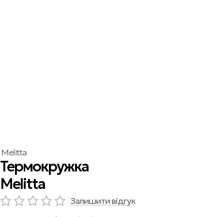
Melitta
Термокружка
Melitta
Залишити відгук