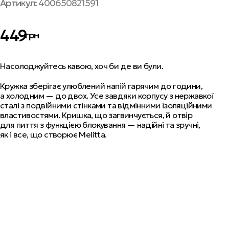
Артикул:
400650821591
449
грн
Насолоджуйтесь кавою, хоч би де ви були.
Кружка зберігає улюблений напій гарячим до години,
а холодним — до двох. Усе завдяки корпусу з нержавкої
сталі з подвійними стінками та відмінними ізоляційними
властивостями. Кришка, що загвинчується, й отвір
для пиття з функцією блокування — надійні та зручні,
як і все, що створює Melitta.