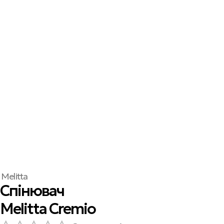
Melitta
Спінювач
Melitta Cremio