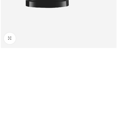
Клацніть, щоб збільшити