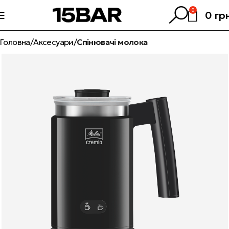
0
0
гр
Головна
Аксесуари
Спінювачі молока