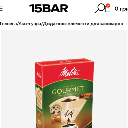
0
0
гр
Головна
Аксесуари
Додаткові елементи для кавоварок