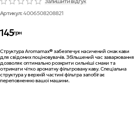
Залишити відгук
Артикул:
4006508208821
145
грн
Структура Aromamax® забезпечує насичений смак кави
для свідомих поціновувачів. Збільшений час заварювання
дозволяє оптимально розкрити сильніші смаки та
отримати чітко ароматну фільтровану каву. Спеціальна
структура у верхній частині фільтра запобігає
переповненню вашої машини.