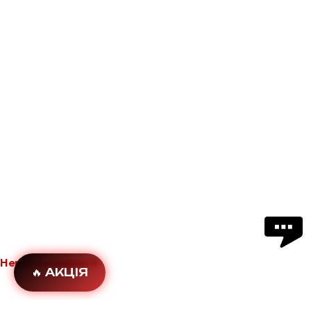
Немає в наявності
🔥 АКЦІЯ
Додати в обране