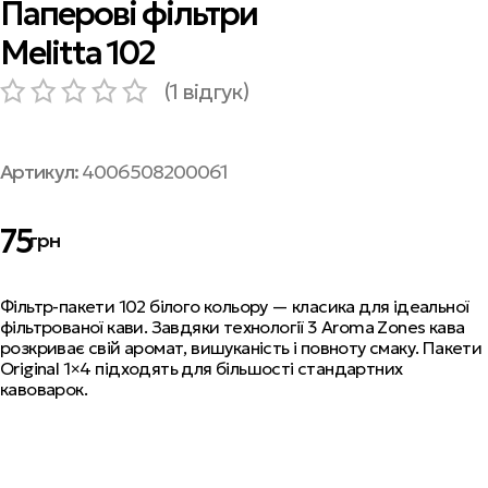
Паперові фільтри
Melitta 102
(
1
відгук)
Артикул:
4006508200061
75
грн
Фільтр-пакети 102 білого кольору — класика для ідеальної
фільтрованої кави. Завдяки технології 3 Aroma Zones кава
розкриває свій аромат, вишуканість і повноту смаку. Пакети
Original 1×4
підходять для більшості стандартних
кавоварок.