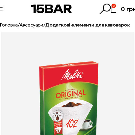
0
0
гр
Головна
Аксесуари
Додаткові елементи для кавоварок