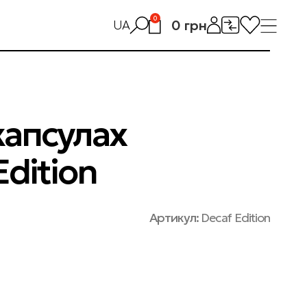
0
0
грн
UA
капсулах
Edition
Артикул:
Decaf Edition