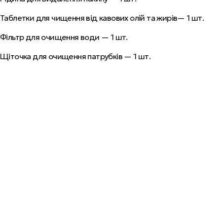
Таблетки для чищення від кавових олій та жирів— 1 шт.
Фільтр для очищення води — 1 шт.
Щіточка для очищення патрубків — 1 шт.