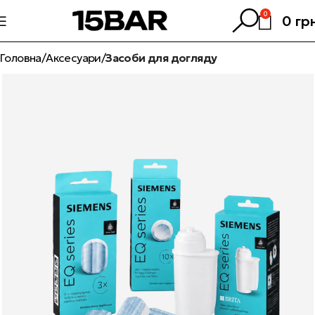
0
0
гр
Головна
Аксесуари
Засоби для догляду