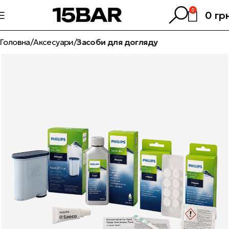
0
0
гр
Головна
Аксесуари
Засоби для догляду