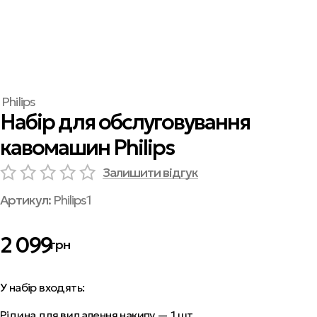
Philips
Набір для обслуговування
кавомашин Philips
Залишити відгук
Артикул:
Philips1
2 099
грн
У набір входять:
Рідина для видалення накипу — 1 шт.