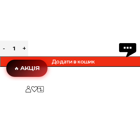
Додати в кошик
🔥 АКЦІЯ
Додати в обране
Характеристики