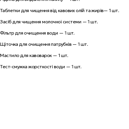
Таблетки для чищення від кавових олій та жирів— 1 шт.
Засіб для чищення молочної системи
— 1 шт.
Фільтр для очищення води — 1 шт.
Щіточка для очищення патрубків — 1 шт.
Мастило для кавоварок
— 1 шт.
Тест-смужка жорсткості води
— 1 шт.