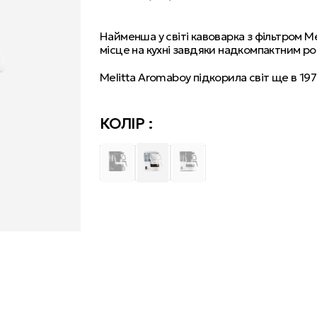
Найменша у світі кавоварка з фільтром Me
місце на кухні завдяки надкомпактним роз
Melitta Aromaboy підкорила світ ще в 197
КОЛІР