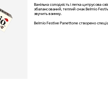
Ванільна солодкість і легка цитрусова с
збалансований, теплий смак Belmio Festi
звучить взимку.
Belmio Festive Panettone створено спеці