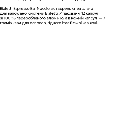
Bialetti Espresso Bar Nocciola створено спеціально
для капсульної системи Bialetti. У пакованні 12 капсул
зі 100 % переробленого алюмінію, а в кожній капсулі — 7
грамів кави для еспресо, гідного італійської кав’ярні.