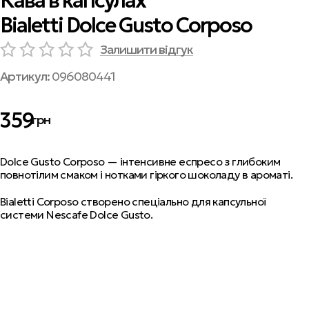
Кава в капсулах
Bialetti Dolce Gusto Corposo
Залишити відгук
Артикул:
096080441
359
грн
Dolce Gusto Corposo — інтенсивне еспресо з глибоким
повнотілим смаком і нотками гіркого шоколаду в ароматі.
Bialetti Corposo створено спеціально для капсульної
системи Nescafe Dolce Gusto.