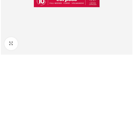
Клацніть, щоб збільшити