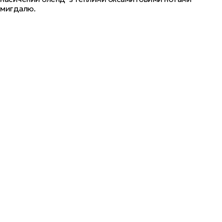
мигдалю.