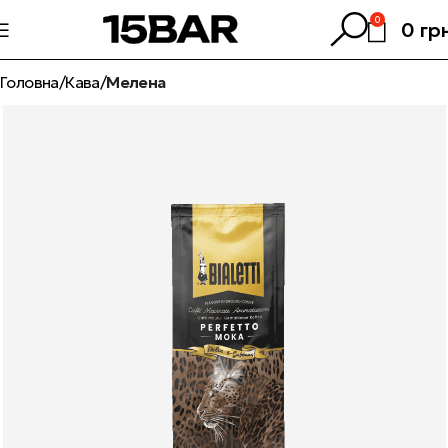
0
0
гр
Головна
Кава
Мелена