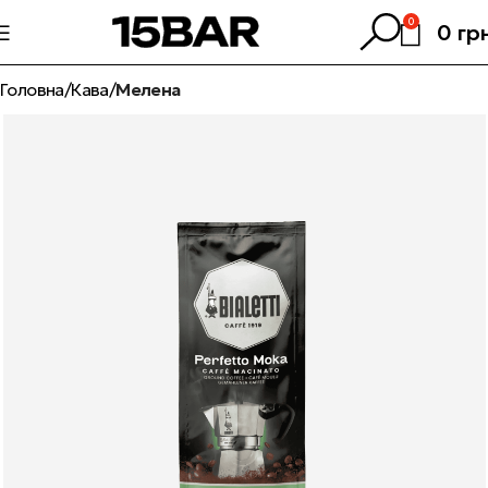
0
0
гр
Головна
Кава
Мелена