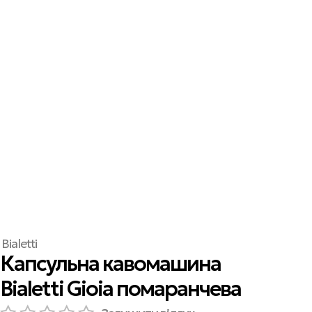
Bialetti
Капсульна кавомашина
Bialetti Gioia помаранчева