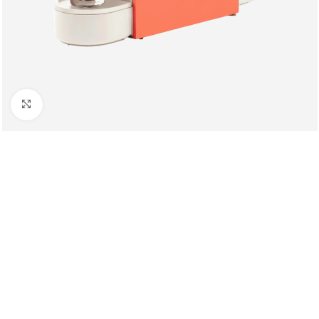
Клацніть, щоб збільшити