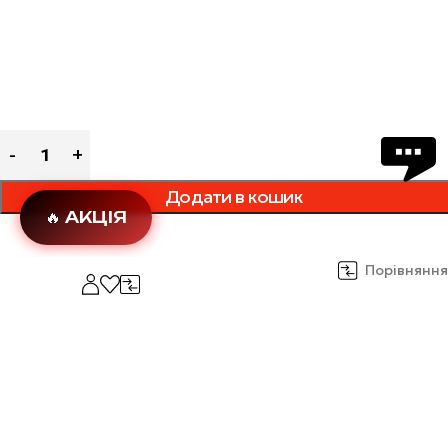
Додати в кошик
🔥 АКЦІЯ
Порівняння
Додати в обране
Опис