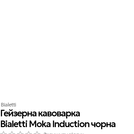
Bialetti
Гейзерна кавоварка
Bialetti Moka Induction чорна