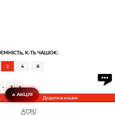
ЄМНІСТЬ, К-ТЬ ЧАШОК
2
4
6
🔥 АКЦІЯ
Додати в кошик
Додати в обране