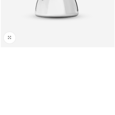
Клацніть, щоб збільшити