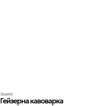
Bialetti
Гейзерна кавоварка