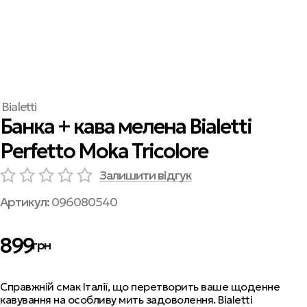
Bialetti
Банка + кава мелена Bialetti
Perfetto Moka Tricolore
Залишити відгук
Артикул:
096080540
899
грн
Справжній смак Італії, що перетворить ваше щоденне
кавування на особливу мить задоволення. Bialetti