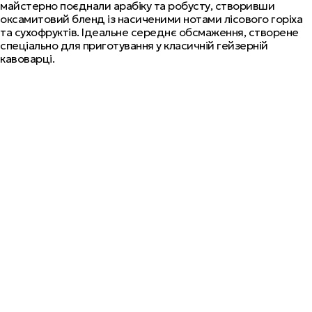
майстерно поєднали арабіку та робусту, створивши
оксамитовий бленд із насиченими нотами лісового горіха
та сухофруктів. Ідеальне середнє обсмаження, створене
спеціально для приготування у класичній гейзерній
кавоварці.