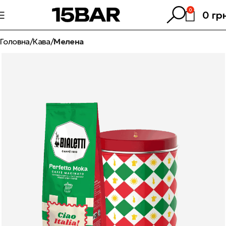
0
0
гр
Головна
Кава
Мелена