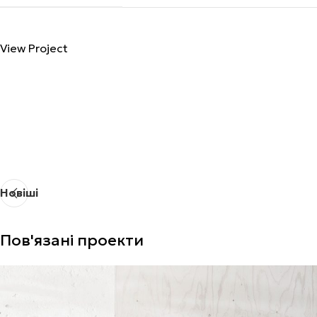
View Project
Новіші
Пов'язані проекти