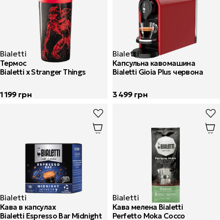
Bialetti
Bialetti
Термос
Капсульна кавомашина
Bialetti x Stranger Things
Bialetti Gioia Plus червона
1 199
грн
3 499
грн
Bialetti
Bialetti
Кава в капсулах
Кава мелена Bialetti
Bialetti Espresso Bar Midnight
Perfetto Moka Cocco