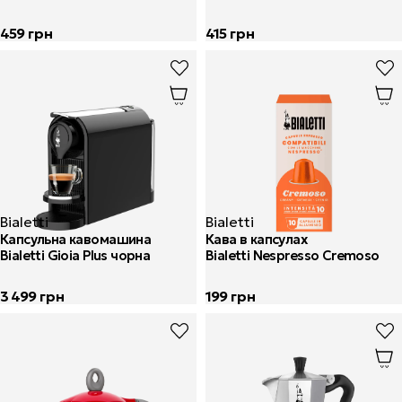
459
грн
415
грн
Bialetti
Bialetti
Капсульна кавомашина
Кава в капсулах
Bialetti Gioia Plus чорна
Bialetti Nespresso Cremoso
3 499
грн
199
грн