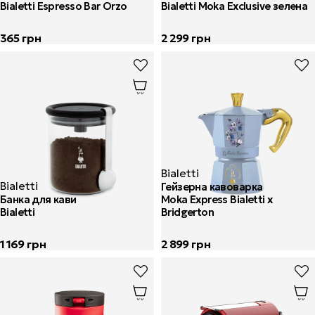
Bialetti Espresso Bar Orzo
Bialetti Moka Exclusive зелена
365
грн
2 299
грн
Bialetti
Bialetti
Гейзерна кавоварка
Банка для кави
Moka Express Bialetti x
Bialetti
Bridgerton
1 169
грн
2 899
грн