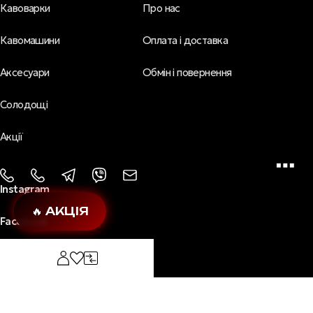
Кавоварки
Про нас
Кавомашини
Оплата і доставка
Аксесуари
Обмін і повернення
Солодощі
Акції
Instagram
🔥 АКЦІЯ
Facebook
Youtube