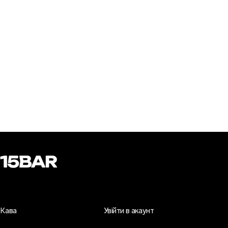
Кава
Увійти в акаунт