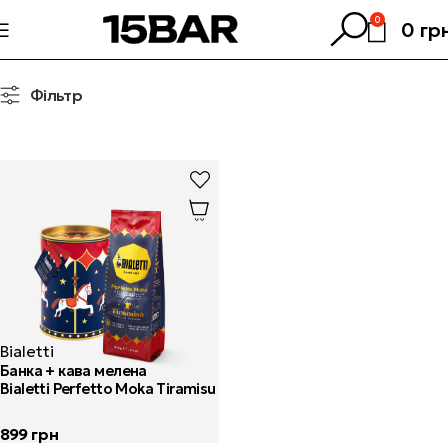
0
0
гр
Фільтр
Bialetti
Банка + кава мелена
Bialetti Perfetto Moka Tiramisu
899
грн