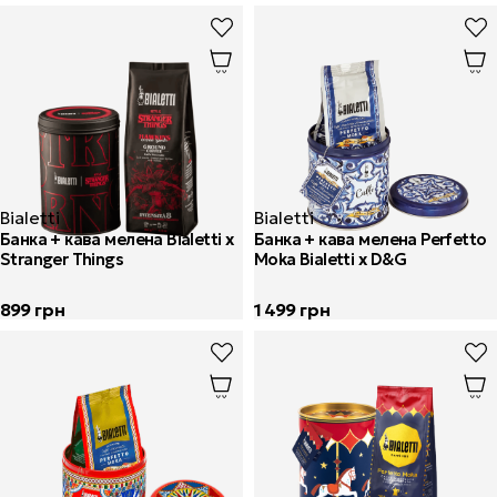
Bialetti
Bialetti
Банка + кава мелена Bialetti x
Банка + кава мелена Perfetto
Stranger Things
Moka Bialetti x D&G
899
грн
1 499
грн