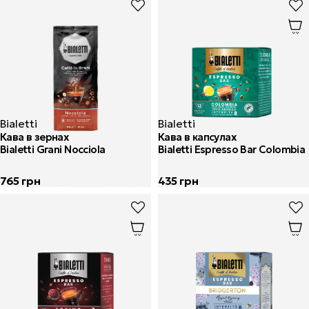
Bialetti
Bialetti
Кава в зернах
Кава в капсулах
Bialetti Grani Nocciola
Bialetti Espresso Bar Colombia
765
грн
435
грн