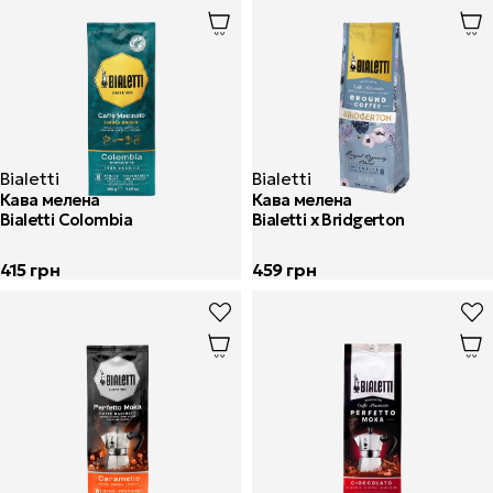
Bialetti
Bialetti
Кава мелена
Кава мелена
Bialetti Colombia
Bialetti x Bridgerton
415
грн
459
грн