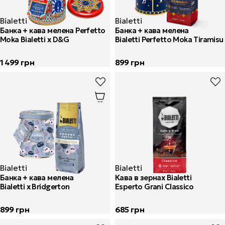
Bialetti
Bialetti
Банка + кава мелена Perfetto
Банка + кава мелена
Moka Bialetti x D&G
Bialetti Perfetto Moka Tiramisu
1 499
грн
899
грн
Bialetti
Bialetti
Банка + кава мелена
Кава в зернах Bialetti
Bialetti x Bridgerton
Esperto Grani Classico
899
грн
685
грн