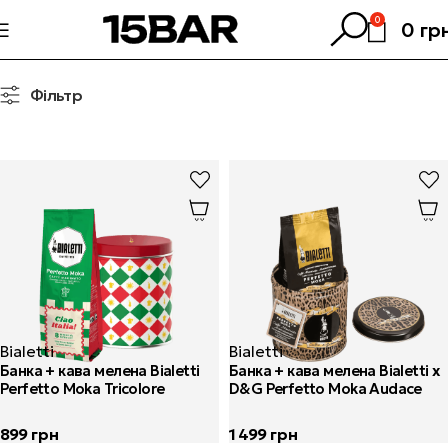
0
0
гр
Фільтр
Bialetti
Bialetti
Банка + кава мелена Bialetti
Банка + кава мелена Bialetti x
Perfetto Moka Tricolore
D&G Perfetto Moka Audace
899
грн
1 499
грн